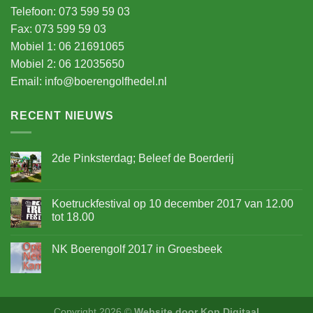
Telefoon: 073 599 59 03
Fax: 073 599 59 03
Mobiel 1: 06 21691065
Mobiel 2: 06 12035650
Email:
info@boerengolfhedel.nl
RECENT NIEUWS
2de Pinksterdag; Beleef de Boerderij
Koetruckfestival op 10 december 2017 van 12.00
tot 18.00
NK Boerengolf 2017 in Groesbeek
Copyright 2026 ©
Website door Kop Digitaal