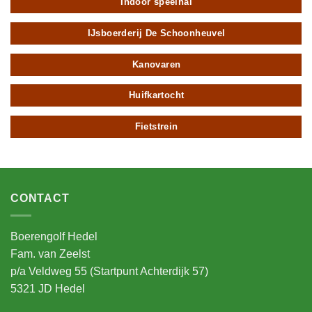
Indoor speelhal
IJsboerderij De Schoonheuvel
Kanovaren
Huifkartocht
Fietstrein
CONTACT
Boerengolf Hedel
Fam. van Zeelst
p/a Veldweg 55 (Startpunt Achterdijk 57)
5321 JD Hedel