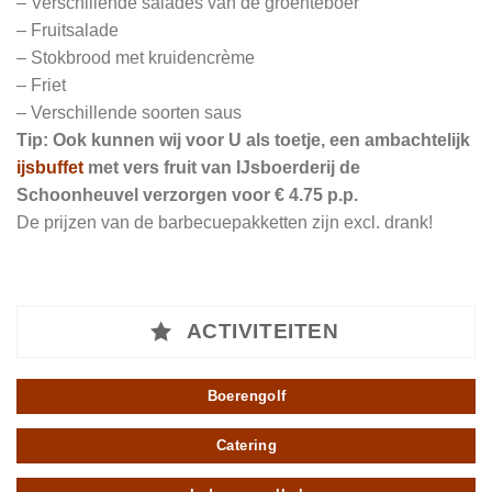
– Verschillende salades van de groenteboer
– Fruitsalade
– Stokbrood met kruidencrème
– Friet
– Verschillende soorten saus
Tip: Ook kunnen wij voor U als toetje, een ambachtelijk
ijsbuffet
met vers fruit van IJsboerderij de
Schoonheuvel
verzorgen voor € 4.75 p.p.
De prijzen van de barbecuepakketten zijn excl. drank!
ACTIVITEITEN
Boerengolf
Catering