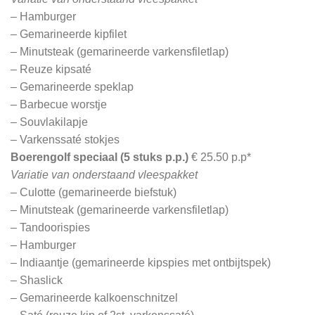
– Hamburger
– Gemarineerde kipfilet
– Minutsteak (gemarineerde varkensfiletlap)
– Reuze kipsaté
– Gemarineerde speklap
– Barbecue worstje
– Souvlakilapje
– Varkenssaté stokjes
Boerengolf speciaal (5 stuks p.p.)
€ 25.50 p.p*
Variatie van onderstaand vleespakket
– Culotte (gemarineerde biefstuk)
– Minutsteak (gemarineerde varkensfiletlap)
– Tandoorispies
– Hamburger
– Indiaantje (gemarineerde kipspies met ontbijtspek)
– Shaslick
– Gemarineerde kalkoenschnitzel