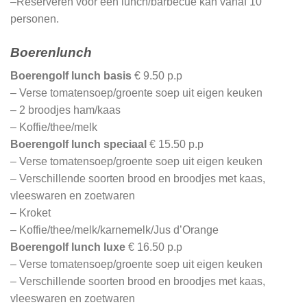
–
Reserveren voor een lunch/barbecue kan vanaf 10
personen.
Boerenlunch
Boerengolf lunch basis
€ 9.50 p.p
– Verse tomatensoep/groente soep uit eigen keuken
– 2 broodjes ham/kaas
– Koffie/thee/melk
Boerengolf lunch speciaal
€ 15.50 p.p
– Verse tomatensoep/groente soep uit eigen keuken
– Verschillende soorten brood en broodjes met kaas,
vleeswaren en zoetwaren
– Kroket
– Koffie/thee/melk/karnemelk/Jus d’Orange
Boerengolf lunch luxe
€ 16.50 p.p
– Verse tomatensoep/groente soep uit eigen keuken
– Verschillende soorten brood en broodjes met kaas,
vleeswaren en zoetwaren