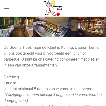
Skip
to
content
De Boer is Troef, maar de Klant is Koning. Daarom kunt u
bij ons ook terecht voor bijvoorbeeld een lunch of
barbecue. U kunt bij ons catering combineren met plezier
in een van onze
arrangementen
.
Catering
Let op:
-U dient minimaal 5 dagen van te voren te reserveren.
(Wijzigingen kunnen uiterlijk 3 dagen van te voren worden
doorgegeven.)