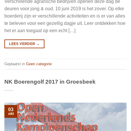
Verschillende agrarische bedrijven openen deze dag de
deuren voor jong & oud. 10 juni 2019 is het zover. Op elke
boerderij zijn er verschillende activiteiten en is er van alles
te beleven voor een gezellig dagje uit. Leer ontdekken hoe
het er aan toegaat op een echt […]
LEES VERDER
→
Geplaatst in
Geen categorie
NK Boerengolf 2017 in Groesbeek
03
okt