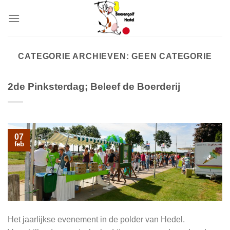
Skip
to
content
CATEGORIE ARCHIEVEN:
GEEN CATEGORIE
2de Pinksterdag; Beleef de Boerderij
07
feb
Het jaarlijkse evenement in de polder van Hedel.